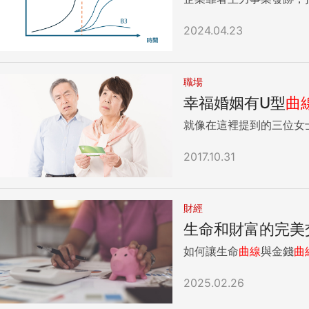
2024.04.23
職場
幸福婚姻有U型
曲
就像在這裡提到的三位女
2017.10.31
財經
生命和財富的完美
如何讓生命
曲線
與金錢
曲
2025.02.26