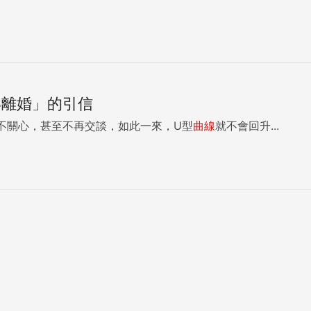
年離婚」的引信
不關心，甚至不再交談，如此一來，U型
曲線
就不會回升...