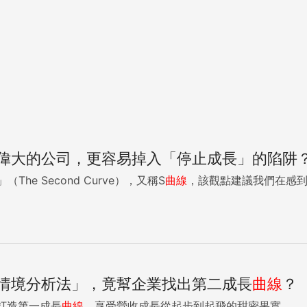
偉大的公司，更容易掉入「停止成長」的陷阱
」（The Second Curve），又稱S
曲線
，該觀點建議我們在感到最
情境分析法」，竟幫企業找出第二成長
曲線
？
打造第一成長
曲線
，享受營收成長從起步到起飛的甜密果實。...