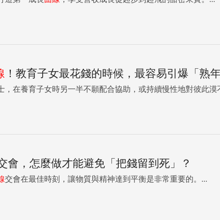
線
！教育子女最花錢的時候，最容易引爆「熟
士，在養育子女時另一半不願配合協助，或持續慢性地對彼此漠
交會，怎麼做才能避免「把錢留到死」？
線
交會在最佳時刻，讓物質與精神達到平衡是非常重要的。...