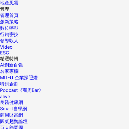
地產風雲
管理
管理首頁
創新策略
數位轉型
行銷密技
領導馭人
Video
ESG
精選特輯
AI創新百強
名家專欄
MIT-U 企業探照燈
特別企劃
Podcast《商周Bar》
alive
良醫健康網
Smart自學網
商周財富網
圓桌趨勢論壇
百大顧問團