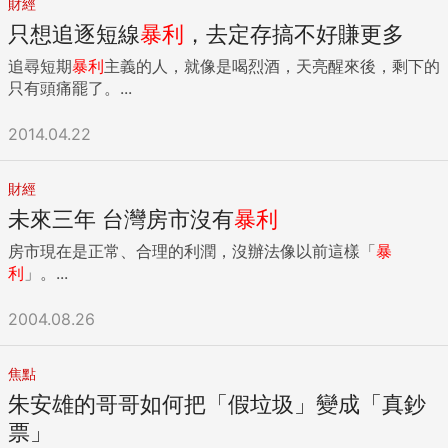
財經
只想追逐短線
暴利
，去定存搞不好賺更多
追尋短期
暴利
主義的人，就像是喝烈酒，天亮醒來後，剩下的
只有頭痛罷了。...
2014.04.22
財經
未來三年 台灣房市沒有
暴利
房市現在是正常、合理的利潤，沒辦法像以前這樣「
暴
利
」。...
2004.08.26
焦點
朱安雄的哥哥如何把「假垃圾」變成「真鈔
票」