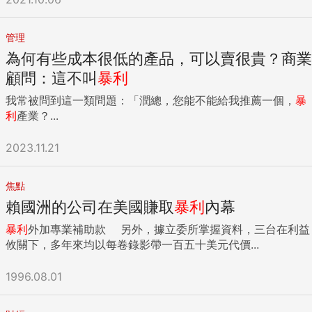
管理
為何有些成本很低的產品，可以賣很貴？商業
顧問：這不叫
暴利
我常被問到這一類問題：「潤總，您能不能給我推薦一個，
暴
利
產業？...
2023.11.21
焦點
賴國洲的公司在美國賺取
暴利
內幕
暴利
外加專業補助款 另外，據立委所掌握資料，三台在利益
攸關下，多年來均以每卷錄影帶一百五十美元代價...
1996.08.01