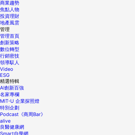
商業趨勢
焦點人物
投資理財
地產風雲
管理
管理首頁
創新策略
數位轉型
行銷密技
領導馭人
Video
ESG
精選特輯
AI創新百強
名家專欄
MIT-U 企業探照燈
特別企劃
Podcast《商周Bar》
alive
良醫健康網
Smart自學網