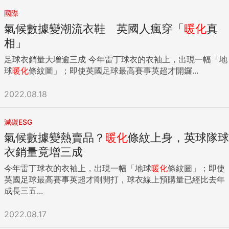
國際
氣候數據變潮流衣鞋 英國人瘋穿「
暖化
真
相」
足球衣銷量大增逾三成 今年雷丁球衣的衣袖上，出現一幅「地
球
暖化
條紋圖」；即使英國足球最高賽事英超才開鑼...
2022.08.18
減碳ESG
氣候數據變熱賣品？
暖化
條紋上身，英球隊球
衣銷量竟增三成
今年雷丁球衣的衣袖上，出現一幅「地球
暖化
條紋圖」；即使
英國足球最高賽事英超才剛開打，球衣線上預購量已經比去年
成長三五...
2022.08.17