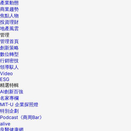
產業動態
商業趨勢
焦點人物
投資理財
地產風雲
管理
管理首頁
創新策略
數位轉型
行銷密技
領導馭人
Video
ESG
精選特輯
AI創新百強
名家專欄
MIT-U 企業探照燈
特別企劃
Podcast《商周Bar》
alive
良醫健康網