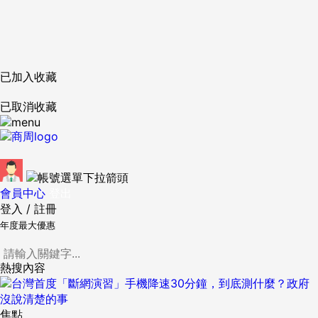
已加入收藏
已取消收藏
會員中心
登出
登入
/
註冊
年度最大優惠
熱搜內容
焦點