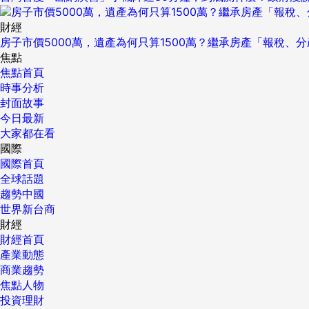
財經
房子市價5000萬，遺產為何只算1500萬？繼承房產「報稅、
焦點
焦點首頁
時事分析
封面故事
今日最新
大家都在看
國際
國際首頁
全球話題
趨勢中國
世界新台商
財經
財經首頁
產業動態
商業趨勢
焦點人物
投資理財