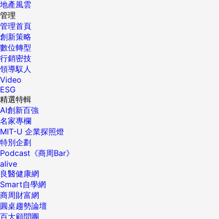
地產風雲
管理
管理首頁
創新策略
數位轉型
行銷密技
領導馭人
Video
ESG
精選特輯
AI創新百強
名家專欄
MIT-U 企業探照燈
特別企劃
Podcast《商周Bar》
alive
良醫健康網
Smart自學網
商周財富網
圓桌趨勢論壇
百大顧問團