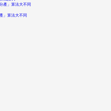
分產」算法大不同