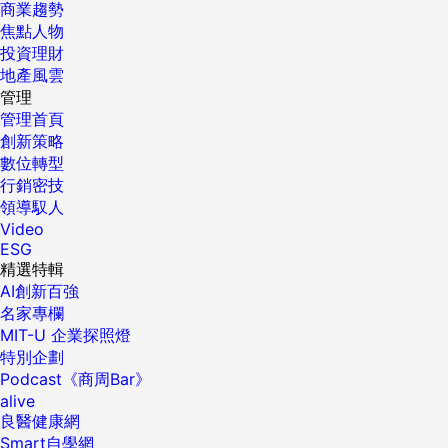
商業趨勢
焦點人物
投資理財
地產風雲
管理
管理首頁
創新策略
數位轉型
行銷密技
領導馭人
Video
ESG
精選特輯
AI創新百強
名家專欄
MIT-U 企業探照燈
特別企劃
Podcast《商周Bar》
alive
良醫健康網
Smart自學網