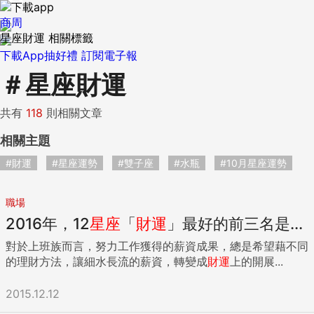
商周
星座財運 相關標籤
下載App抽好禮
訂閱電子報
＃
星座財運
共有
118
則相關文章
相關主題
#財運
#星座運勢
#雙子座
#水瓶
#10月星座運勢
職場
2016年，12
星座
「
財運
」最好的前三名是...
對於上班族而言，努力工作獲得的薪資成果，總是希望藉不同
的理財方法，讓細水長流的薪資，轉變成
財運
上的開展...
2015.12.12