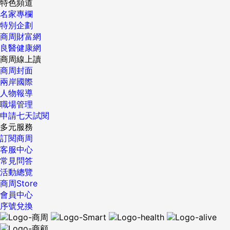
特色頻道
名家專欄
特別企劃
商周財富網
良醫健康網
商周線上讀
商周封面
兩岸國際
人物報導
職場管理
申請七天試閱
多元服務
訂閱商周
客服中心
常見問答
活動總覽
商周Store
會員中心
序號兌換