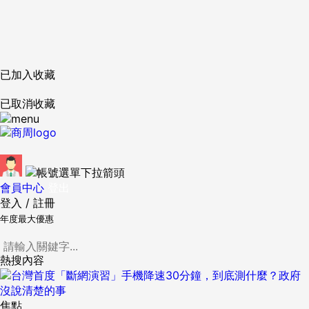
已加入收藏
已取消收藏
會員中心
登出
登入
/
註冊
年度最大優惠
熱搜內容
焦點