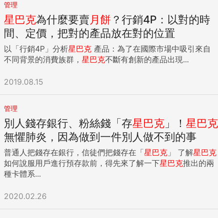
管理
星巴克
為什麼要賣
月餅
？行銷4P：以對的時
間、定價，把對的產品放在對的位置
以「行銷4P」分析
星巴克
產品：為了在國際市場中吸引來自
不同背景的消費族群，
星巴克
不斷有創新的產品出現...
2019.08.15
管理
別人錢存銀行、粉絲錢「存
星巴克
」！
星巴克
無懼肺炎，因為做到一件別人做不到的事
普通人把錢存在銀行，信徒們把錢存在「
星巴克
」 了解
星巴克
如何說服用戶進行預存款前，得先來了解一下
星巴克
推出的兩
種卡體系...
2020.02.26