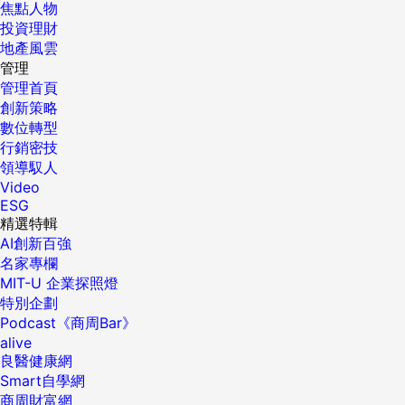
焦點人物
投資理財
地產風雲
管理
管理首頁
創新策略
數位轉型
行銷密技
領導馭人
Video
ESG
精選特輯
AI創新百強
名家專欄
MIT-U 企業探照燈
特別企劃
Podcast《商周Bar》
alive
良醫健康網
Smart自學網
商周財富網