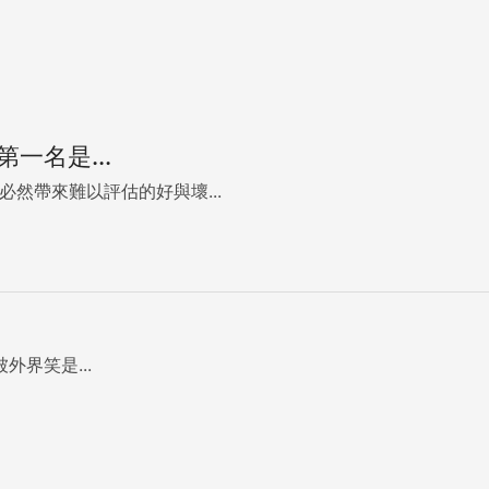
一名是...
然帶來難以評估的好與壞...
外界笑是...