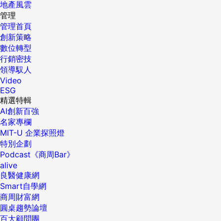
地產風雲
管理
管理首頁
創新策略
數位轉型
行銷密技
領導馭人
Video
ESG
精選特輯
AI創新百強
名家專欄
MIT-U 企業探照燈
特別企劃
Podcast《商周Bar》
alive
良醫健康網
Smart自學網
商周財富網
圓桌趨勢論壇
百大顧問團