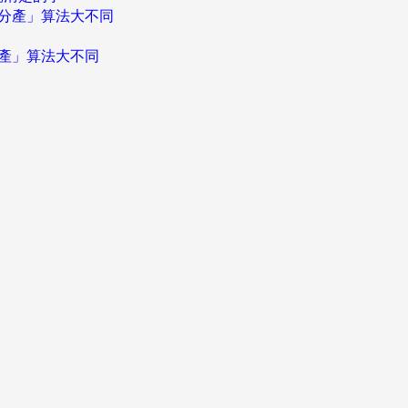
分產」算法大不同