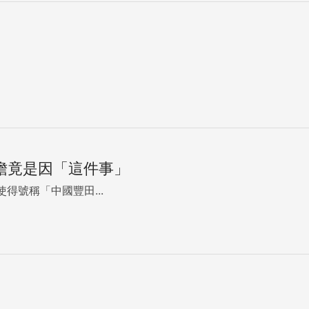
慘澹竟是因「這件事」
使得號稱「中國豐田...