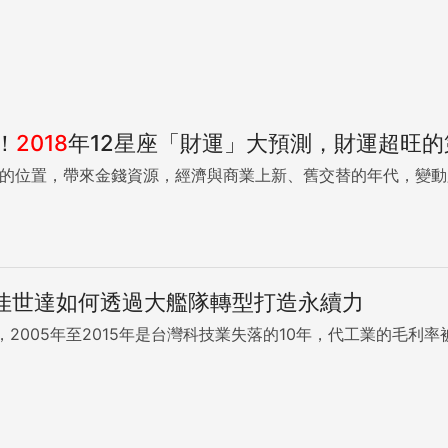
！
2018
年12星座「財運」大預測，財運超旺的第
的位置，帶來金錢資源，經濟與商業上新、舊交替的年代，變動必
: 佳世達如何透過大艦隊轉型打造永續力
，2005年至2015年是台灣科技業失落的10年，代工業的毛利率被