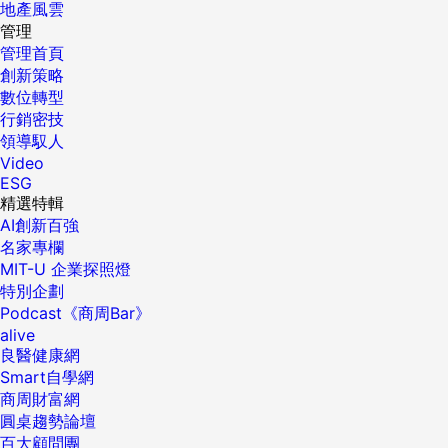
地產風雲
管理
管理首頁
創新策略
數位轉型
行銷密技
領導馭人
Video
ESG
精選特輯
AI創新百強
名家專欄
MIT-U 企業探照燈
特別企劃
Podcast《商周Bar》
alive
良醫健康網
Smart自學網
商周財富網
圓桌趨勢論壇
百大顧問團