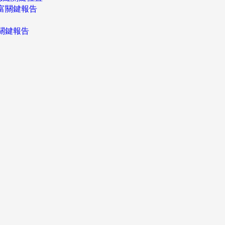
富關鍵報告