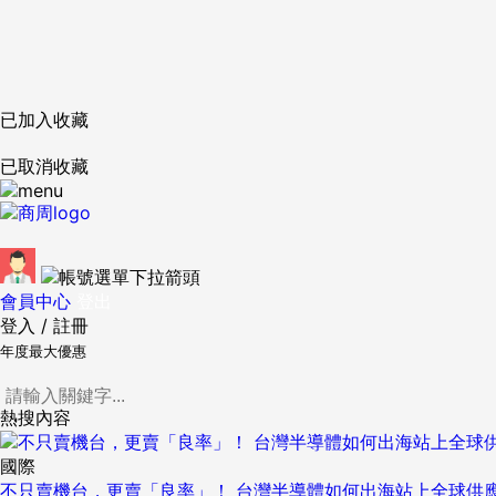
已加入收藏
已取消收藏
會員中心
登出
登入
/
註冊
年度最大優惠
熱搜內容
國際
不只賣機台，更賣「良率」！ 台灣半導體如何出海站上全球供