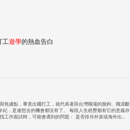
打工
遊學
的熱血告白
都沒有了。 每段人生經歷都有它的意義存