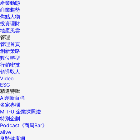
產業動態
商業趨勢
焦點人物
投資理財
地產風雲
管理
管理首頁
創新策略
數位轉型
行銷密技
領導馭人
Video
ESG
精選特輯
AI創新百強
名家專欄
MIT-U 企業探照燈
特別企劃
Podcast《商周Bar》
alive
良醫健康網