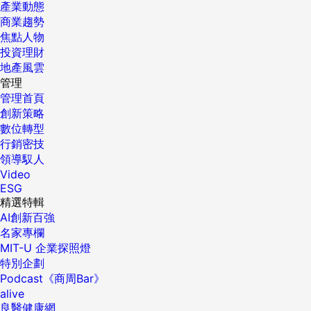
產業動態
商業趨勢
焦點人物
投資理財
地產風雲
管理
管理首頁
創新策略
數位轉型
行銷密技
領導馭人
Video
ESG
精選特輯
AI創新百強
名家專欄
MIT-U 企業探照燈
特別企劃
Podcast《商周Bar》
alive
良醫健康網