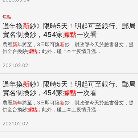
焦點
過年換
新
鈔》限時5天！明起可至銀行、郵局
實名制換鈔，454家
據點
一次看
農曆
新
年將至，3日即可換
新
鈔，財政部今天於臉書發文，提
供全台換鈔
據點
；此外，碰上本土疫情升溫...
2021.02.02
過年換
新
鈔》限時5天！明起可至銀行、郵局
實名制換鈔，454家
據點
一次看
農曆
新
年將至，3日即可換
新
鈔，財政部今天於臉書發文，提
供全台換鈔
據點
；此外，碰上本土疫情升溫...
2021.02.02