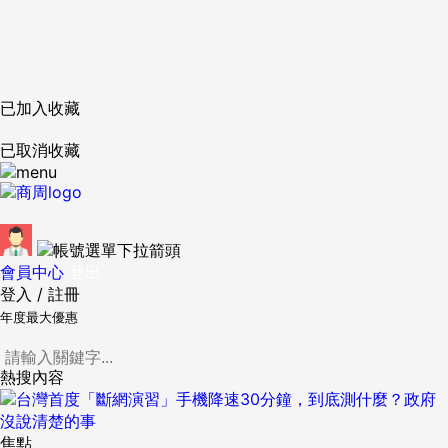
已加入收藏
已取消收藏
會員中心
登出
登入
/
註冊
年度最大優惠
熱搜內容
焦點