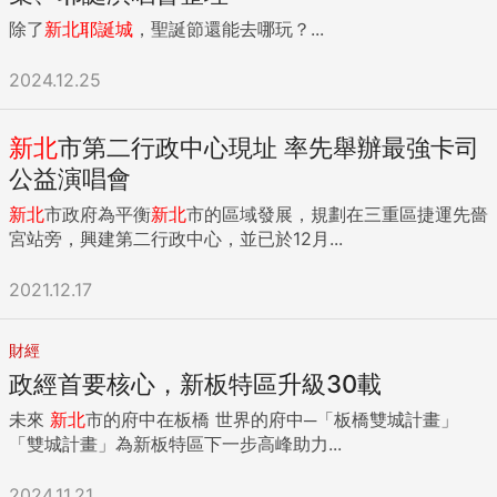
除了
新北
耶誕城
，聖誕節還能去哪玩？...
2024.12.25
新北
市第二行政中心現址 率先舉辦最強卡司
公益演唱會
新北
市政府為平衡
新北
市的區域發展，規劃在三重區捷運先嗇
宮站旁，興建第二行政中心，並已於12月...
2021.12.17
財經
政經首要核心，新板特區升級30載
未來
新北
市的府中在板橋 世界的府中─「板橋雙城計畫」
「雙城計畫」為新板特區下一步高峰助力...
2024.11.21