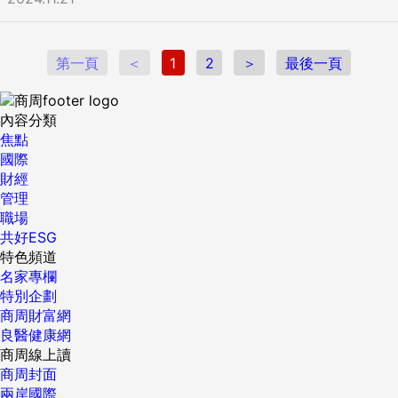
第一頁
＜
1
2
＞
最後一頁
內容分類
焦點
國際
財經
管理
職場
共好ESG
特色頻道
名家專欄
特別企劃
商周財富網
良醫健康網
商周線上讀
商周封面
兩岸國際