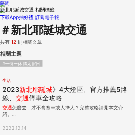
商周
新北耶誕城交通 相關標籤
下載App抽好禮
訂閱電子報
＃
新北耶誕城交通
共有
12
則相關文章
相關主題
#一例一休 國定假日
生活
2023
新北
耶誕城
》4大燈區、官方推薦5路
線、
交通
停車全攻略
交通
怎麼去，才不會塞車或人擠人？完整攻略請見本文介
紹。...
2023.12.14