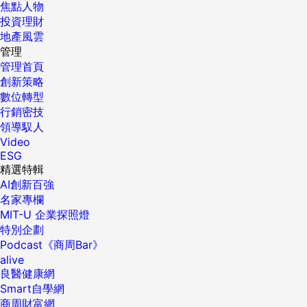
焦點人物
投資理財
地產風雲
管理
管理首頁
創新策略
數位轉型
行銷密技
領導馭人
Video
ESG
精選特輯
AI創新百強
名家專欄
MIT-U 企業探照燈
特別企劃
Podcast《商周Bar》
alive
良醫健康網
Smart自學網
商周財富網