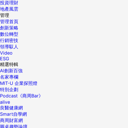
投資理財
地產風雲
管理
管理首頁
創新策略
數位轉型
行銷密技
領導馭人
Video
ESG
精選特輯
AI創新百強
名家專欄
MIT-U 企業探照燈
特別企劃
Podcast《商周Bar》
alive
良醫健康網
Smart自學網
商周財富網
圓桌趨勢論壇