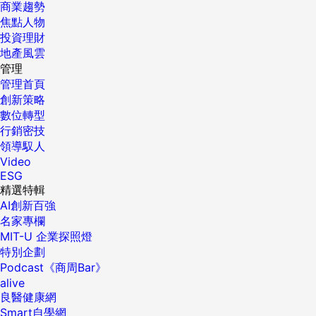
商業趨勢
焦點人物
投資理財
地產風雲
管理
管理首頁
創新策略
數位轉型
行銷密技
領導馭人
Video
ESG
精選特輯
AI創新百強
名家專欄
MIT-U 企業探照燈
特別企劃
Podcast《商周Bar》
alive
良醫健康網
Smart自學網