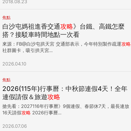
2018.08.23
焦點
白沙屯媽祖進香交通
攻略
》台鐵、高鐵怎麼
搭？接駁車時間地點一次看
來源：FB@白沙屯拱天宮 交通部表示，今年特別製作疏運
攻略
社群圖卡，吸引拱天宮...
2026.04.10
焦點
2026(115年)行事曆：中秋節連假4天！全年
連假請假＆旅遊
攻略
搶先看：2027116年行事曆》9個連假、春節休7天，最長連放
16天請假
攻略
2026行事曆...
2026.07.06