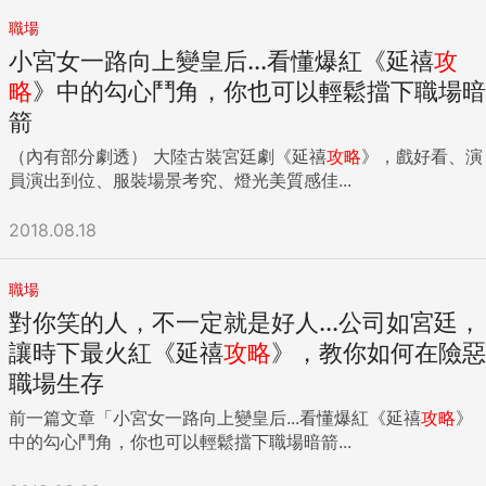
職場
小宮女一路向上變皇后...看懂爆紅《延禧
攻
略
》中的勾心鬥角，你也可以輕鬆擋下職場暗
箭
（內有部分劇透） 大陸古裝宮廷劇《延禧
攻略
》，戲好看、演
員演出到位、服裝場景考究、燈光美質感佳...
2018.08.18
職場
對你笑的人，不一定就是好人...公司如宮廷，
讓時下最火紅《延禧
攻略
》，教你如何在險惡
職場生存
前一篇文章「小宮女一路向上變皇后...看懂爆紅《延禧
攻略
》
中的勾心鬥角，你也可以輕鬆擋下職場暗箭...