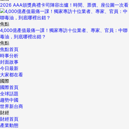
2026 AAA頒獎典禮卡司陣容出爐！時間、票價、座位圖一次看
焦點
4,000億產值最痛一課！獨家專訪十位業者、專家、官員：中聯
毒油，到底哪裡出錯？
焦點
焦點首頁
時事分析
封面故事
今日最新
大家都在看
國際
國際首頁
全球話題
趨勢中國
世界新台商
財經
財經首頁
產業動態