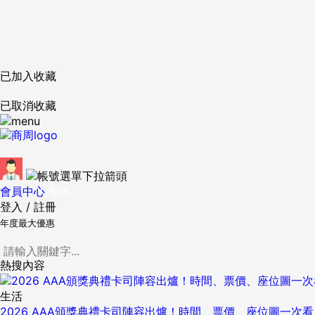
已加入收藏
已取消收藏
會員中心
登出
登入
/
註冊
年度最大優惠
熱搜內容
生活
2026 AAA頒獎典禮卡司陣容出爐！時間、票價、座位圖一次看