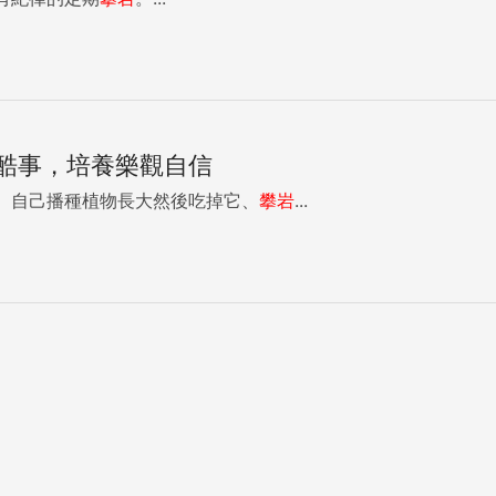
件酷事，培養樂觀自信
、自己播種植物長大然後吃掉它、
攀岩
...