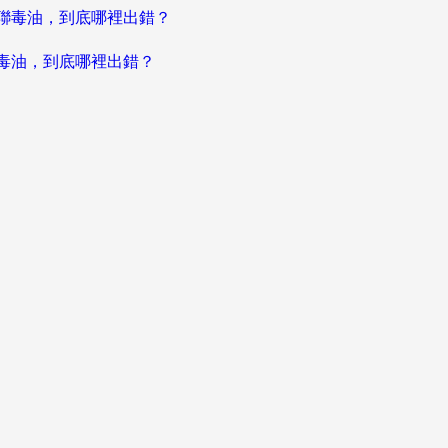
聯毒油，到底哪裡出錯？