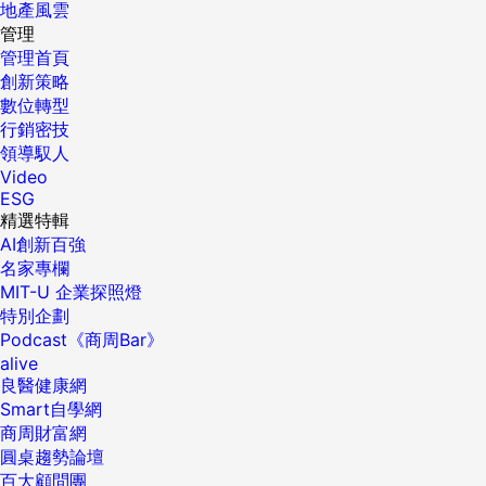
地產風雲
管理
管理首頁
創新策略
數位轉型
行銷密技
領導馭人
Video
ESG
精選特輯
AI創新百強
名家專欄
MIT-U 企業探照燈
特別企劃
Podcast《商周Bar》
alive
良醫健康網
Smart自學網
商周財富網
圓桌趨勢論壇
百大顧問團