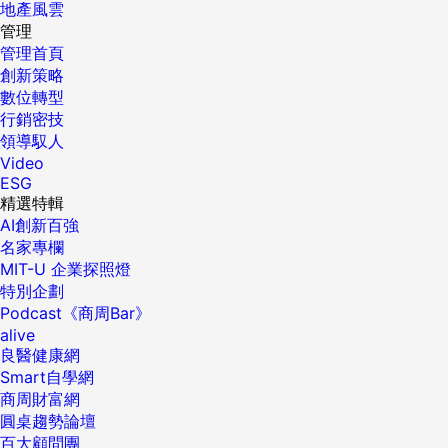
地產風雲
管理
管理首頁
創新策略
數位轉型
行銷密技
領導馭人
Video
ESG
精選特輯
AI創新百強
名家專欄
MIT-U 企業探照燈
特別企劃
Podcast《商周Bar》
alive
良醫健康網
Smart自學網
商周財富網
圓桌趨勢論壇
百大顧問團