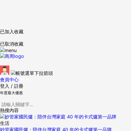
已加入收藏
已取消收藏
會員中心
登出
登入
/
註冊
年度最大優惠
熱搜內容
生活
妙管家國民爐：陪伴台灣家庭 40 年的卡式爐第一品牌