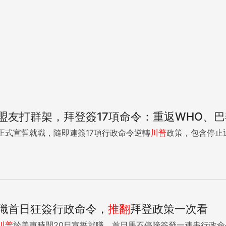
盟友打群架，拜登簽17項命令：重返WHO、
正式宣誓就職，隨即連簽17項行政命令逆轉
川普
政策，包含停止退
職首日狂簽行政命令，
推翻
拜登政策一次看
川普
於美東時間20日宣誓就職，首日馬不停蹄簽發一連串行政