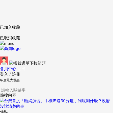
已加入收藏
已取消收藏
會員中心
登出
登入
/
註冊
年度最大優惠
熱搜內容
焦點