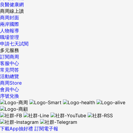
良醫健康網
商周線上讀
商周封面
兩岸國際
人物報導
職場管理
申請七天試閱
多元服務
訂閱商周
客服中心
常見問答
活動總覽
商周Store
會員中心
序號兌換
下載App抽好禮
訂閱電子報