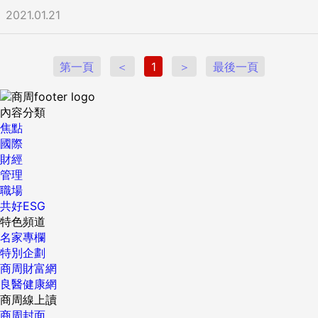
2021.01.21
第一頁
＜
1
＞
最後一頁
內容分類
焦點
國際
財經
管理
職場
共好ESG
特色頻道
名家專欄
特別企劃
商周財富網
良醫健康網
商周線上讀
商周封面