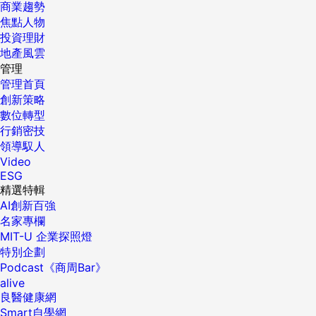
商業趨勢
焦點人物
投資理財
地產風雲
管理
管理首頁
創新策略
數位轉型
行銷密技
領導馭人
Video
ESG
精選特輯
AI創新百強
名家專欄
MIT-U 企業探照燈
特別企劃
Podcast《商周Bar》
alive
良醫健康網
Smart自學網