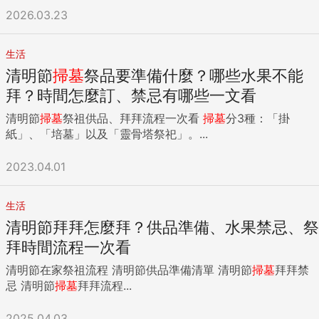
2026.03.23
生活
清明節
掃墓
祭品要準備什麼？哪些水果不能
拜？時間怎麼訂、禁忌有哪些一文看
清明節
掃墓
祭祖供品、拜拜流程一次看
掃墓
分3種：「掛
紙」、「培墓」以及「靈骨塔祭祀」。...
2023.04.01
生活
清明節拜拜怎麼拜？供品準備、水果禁忌、祭
拜時間流程一次看
清明節在家祭祖流程 清明節供品準備清單 清明節
掃墓
拜拜禁
忌 清明節
掃墓
拜拜流程...
2025.04.03