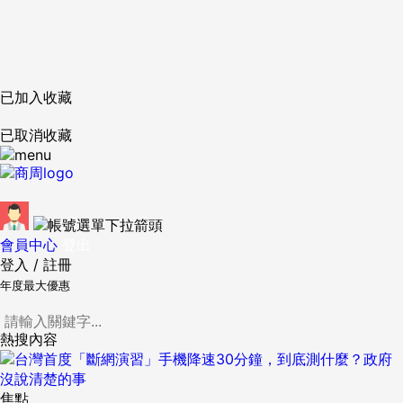
已加入收藏
已取消收藏
會員中心
登出
登入
/
註冊
年度最大優惠
熱搜內容
焦點