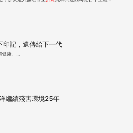
下印記，遺傳給下一代
康。...
洋繼續殘害環境25年