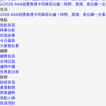
生活
2026 AAA頒獎典禮卡司陣容出爐！時間、票價、座位圖一次看
焦點
焦點首頁
時事分析
封面故事
今日最新
大家都在看
國際
國際首頁
全球話題
趨勢中國
世界新台商
財經
財經首頁
產業動態
商業趨勢
焦點人物
投資理財