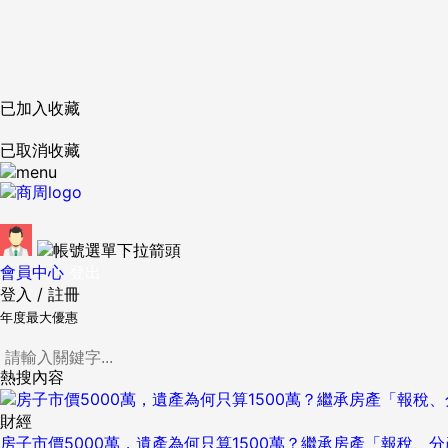
已加入收藏
已取消收藏
會員中心
登出
登入
/
註冊
年度最大優惠
熱搜內容
財經
房子市價5000萬，遺產為何只算1500萬？繼承房產「報稅、