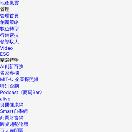
地產風雲
管理
管理首頁
創新策略
數位轉型
行銷密技
領導馭人
Video
ESG
精選特輯
AI創新百強
名家專欄
MIT-U 企業探照燈
特別企劃
Podcast《商周Bar》
alive
良醫健康網
Smart自學網
商周財富網
圓桌趨勢論壇
百大顧問團