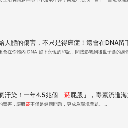
給人體的傷害，不只是得癌症！還會在DNA留
更會在你體內 DNA 留下永恆的印記，間接影響到後世子孫的身體健
氣汙染！一年4.5兆個「
菸
屁股」，毒素流進海
的毒害，讓吸
菸
不僅是健康問題，更成為環境問題。...