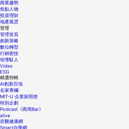
商業趨勢
焦點人物
投資理財
地產風雲
管理
管理首頁
創新策略
數位轉型
行銷密技
領導馭人
Video
ESG
精選特輯
AI創新百強
名家專欄
MIT-U 企業探照燈
特別企劃
Podcast《商周Bar》
alive
良醫健康網
Smart自學網