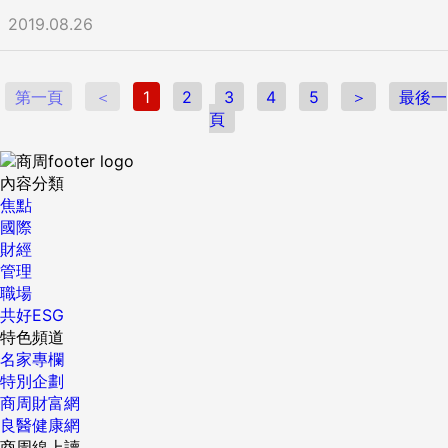
2019.08.26
第一頁
＜
1
2
3
4
5
＞
最後一
頁
內容分類
焦點
國際
財經
管理
職場
共好ESG
特色頻道
名家專欄
特別企劃
商周財富網
良醫健康網
商周線上讀