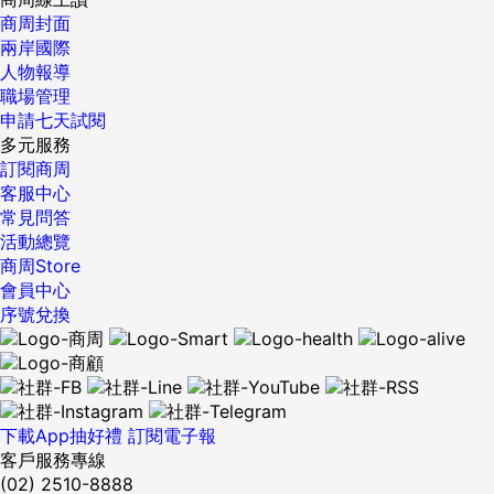
商周封面
兩岸國際
人物報導
職場管理
申請七天試閱
多元服務
訂閱商周
客服中心
常見問答
活動總覽
商周Store
會員中心
序號兌換
下載App抽好禮
訂閱電子報
客戶服務專線
(02) 2510-8888