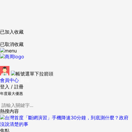
已加入收藏
已取消收藏
會員中心
登出
登入
/
註冊
年度最大優惠
熱搜內容
焦點