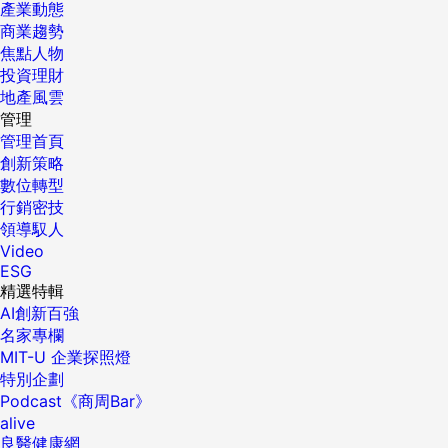
產業動態
商業趨勢
焦點人物
投資理財
地產風雲
管理
管理首頁
創新策略
數位轉型
行銷密技
領導馭人
Video
ESG
精選特輯
AI創新百強
名家專欄
MIT-U 企業探照燈
特別企劃
Podcast《商周Bar》
alive
良醫健康網