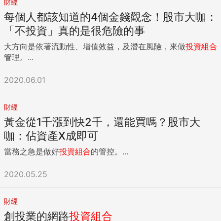
財經
每個人都該知道的4個金錢觀念！股市大咖：
「不投資」真的是很危險的事
大方向是依著流動性、增值效益，及潛在風險，來做
投資組合
管理。...
2020.06.01
財經
黃金從1千漲到快2千，還能買嗎？股市大
咖：佔資產X成即可
當務之急是做好
投資組合
的管控。...
2020.05.25
財經
創投業的網路
投資組合