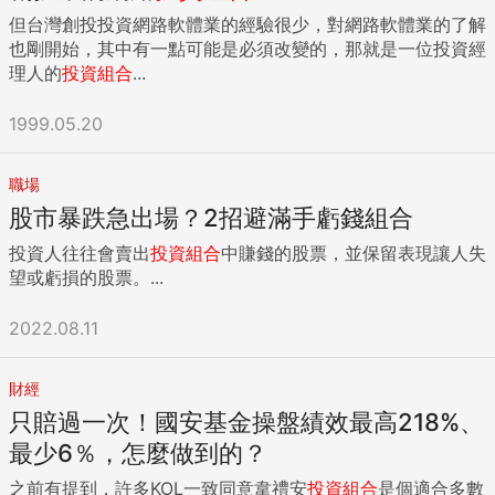
但台灣創投投資網路軟體業的經驗很少，對網路軟體業的了解
也剛開始，其中有一點可能是必須改變的，那就是一位投資經
理人的
投資組合
...
1999.05.20
職場
股市暴跌急出場？2招避滿手虧錢組合
投資人往往會賣出
投資組合
中賺錢的股票，並保留表現讓人失
望或虧損的股票。...
2022.08.11
財經
只賠過一次！國安基金操盤績效最高218%、
最少6％，怎麼做到的？
之前有提到，許多KOL一致同意韋禮安
投資組合
是個適合多數