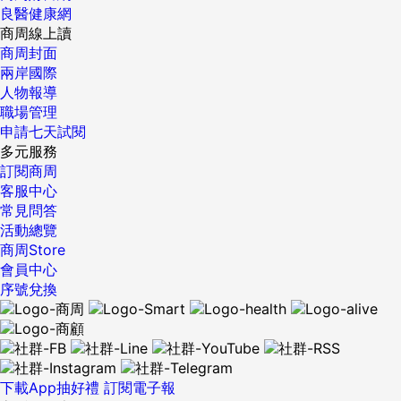
良醫健康網
商周線上讀
商周封面
兩岸國際
人物報導
職場管理
申請七天試閱
多元服務
訂閱商周
客服中心
常見問答
活動總覽
商周Store
會員中心
序號兌換
下載App抽好禮
訂閱電子報