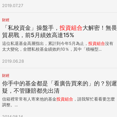
2019.07.27
財經
「私校資金」操盤手，
投資組合
大解密！無畏
貿易戰，前5月績效高達15%
這位私退基金高層指出，累計到今年5月為止，
投資組合
沒有
太大變化，全體私校基金績效約10％，其中「積極型...
2019.06.28
財經
你手中的基金都是「看廣告買來的」的？別遲
疑，不管賺賠都先出清
信箱裡常常有人寄來他的基金
投資組合
，請我幫忙看看要怎麼
調整。...
2014.08.14