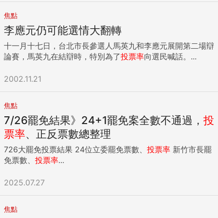
焦點
李應元仍可能選情大翻轉
十一月十七日，台北市長參選人馬英九和李應元展開第二場辯
論賽，馬英九在結辯時，特別為了
投票率
向選民喊話。...
2002.11.21
焦點
7/26罷免結果》24+1罷免案全數不通過，
投
票率
、正反票數總整理
726大罷免投票結果 24位立委罷免票數、
投票率
新竹市長罷
免票數、
投票率
...
2025.07.27
焦點