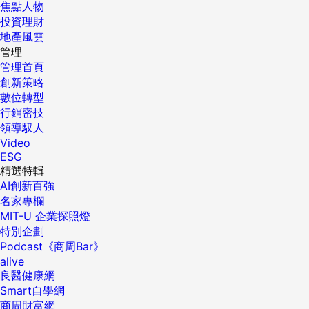
焦點人物
投資理財
地產風雲
管理
管理首頁
創新策略
數位轉型
行銷密技
領導馭人
Video
ESG
精選特輯
AI創新百強
名家專欄
MIT-U 企業探照燈
特別企劃
Podcast《商周Bar》
alive
良醫健康網
Smart自學網
商周財富網