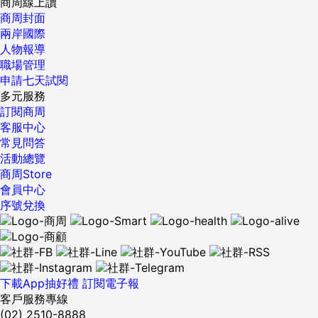
商周線上讀
商周封面
兩岸國際
人物報導
職場管理
申請七天試閱
多元服務
訂閱商周
客服中心
常見問答
活動總覽
商周Store
會員中心
序號兌換
下載App抽好禮
訂閱電子報
客戶服務專線
(02) 2510-8888