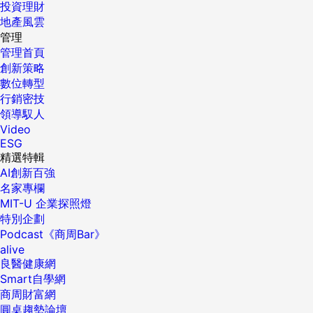
投資理財
地產風雲
管理
管理首頁
創新策略
數位轉型
行銷密技
領導馭人
Video
ESG
精選特輯
AI創新百強
名家專欄
MIT-U 企業探照燈
特別企劃
Podcast《商周Bar》
alive
良醫健康網
Smart自學網
商周財富網
圓桌趨勢論壇