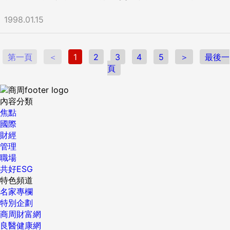
1998.01.15
第一頁
＜
1
2
3
4
5
＞
最後一
頁
內容分類
焦點
國際
財經
管理
職場
共好ESG
特色頻道
名家專欄
特別企劃
商周財富網
良醫健康網