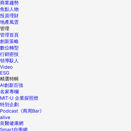
商業趨勢
焦點人物
投資理財
地產風雲
管理
管理首頁
創新策略
數位轉型
行銷密技
領導馭人
Video
ESG
精選特輯
AI創新百強
名家專欄
MIT-U 企業探照燈
特別企劃
Podcast《商周Bar》
alive
良醫健康網
Smart自學網