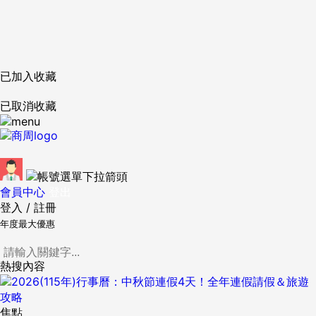
已加入收藏
已取消收藏
會員中心
登出
登入
/
註冊
年度最大優惠
熱搜內容
焦點