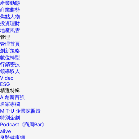
產業動態
商業趨勢
焦點人物
投資理財
地產風雲
管理
管理首頁
創新策略
數位轉型
行銷密技
領導馭人
Video
ESG
精選特輯
AI創新百強
名家專欄
MIT-U 企業探照燈
特別企劃
Podcast《商周Bar》
alive
良醫健康網