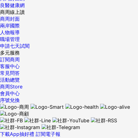
良醫健康網
商周線上讀
商周封面
兩岸國際
人物報導
職場管理
申請七天試閱
多元服務
訂閱商周
客服中心
常見問答
活動總覽
商周Store
會員中心
序號兌換
下載App抽好禮
訂閱電子報