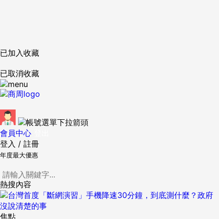
已加入收藏
已取消收藏
會員中心
登出
登入
/
註冊
年度最大優惠
熱搜內容
焦點