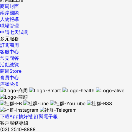
商周封面
兩岸國際
人物報導
職場管理
申請七天試閱
多元服務
訂閱商周
客服中心
常見問答
活動總覽
商周Store
會員中心
序號兌換
下載App抽好禮
訂閱電子報
客戶服務專線
(02) 2510-8888