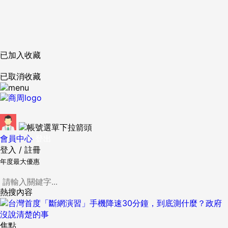
已加入收藏
已取消收藏
會員中心
登出
登入
/
註冊
年度最大優惠
熱搜內容
焦點