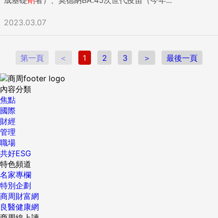
2023.03.07
第一頁
＜
1
2
3
＞
最後一頁
內容分類
焦點
國際
財經
管理
職場
共好ESG
特色頻道
名家專欄
特別企劃
商周財富網
良醫健康網
商周線上讀