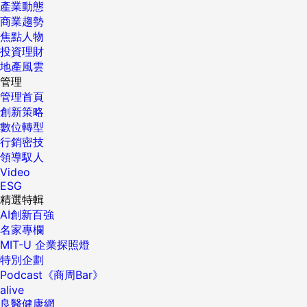
產業動態
商業趨勢
焦點人物
投資理財
地產風雲
管理
管理首頁
創新策略
數位轉型
行銷密技
領導馭人
Video
ESG
精選特輯
AI創新百強
名家專欄
MIT-U 企業探照燈
特別企劃
Podcast《商周Bar》
alive
良醫健康網