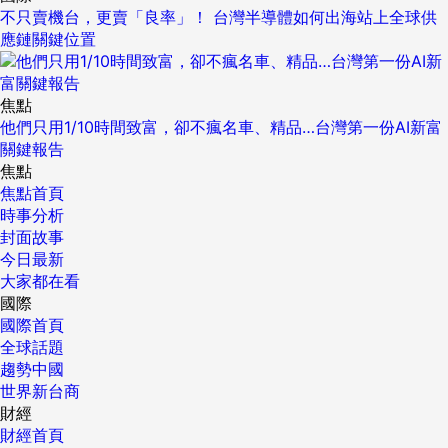
不只賣機台，更賣「良率」！ 台灣半導體如何出海站上全球供
應鏈關鍵位置
焦點
他們只用1/10時間致富，卻不瘋名車、精品…台灣第一份AI新富
關鍵報告
焦點
焦點首頁
時事分析
封面故事
今日最新
大家都在看
國際
國際首頁
全球話題
趨勢中國
世界新台商
財經
財經首頁