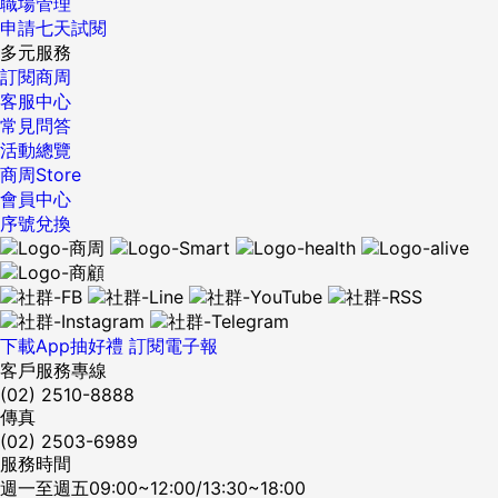
職場管理
申請七天試閱
多元服務
訂閱商周
客服中心
常見問答
活動總覽
商周Store
會員中心
序號兌換
下載App抽好禮
訂閱電子報
客戶服務專線
(02) 2510-8888
傳真
(02) 2503-6989
服務時間
週一至週五09:00~12:00/13:30~18:00