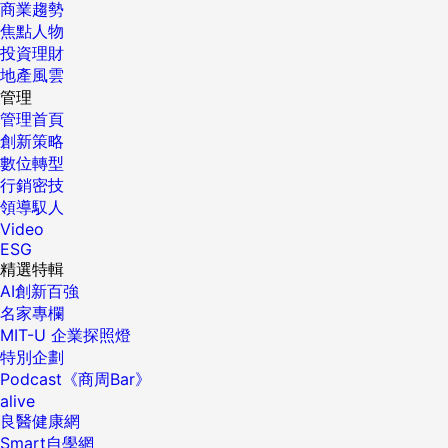
商業趨勢
焦點人物
投資理財
地產風雲
管理
管理首頁
創新策略
數位轉型
行銷密技
領導馭人
Video
ESG
精選特輯
AI創新百強
名家專欄
MIT-U 企業探照燈
特別企劃
Podcast《商周Bar》
alive
良醫健康網
Smart自學網