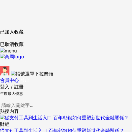
已加入收藏
已取消收藏
會員中心
登出
登入
/
註冊
年度最大優惠
熱搜內容
財經
從支付工具到生活入口 百年彰銀如何重塑新世代金融關係？