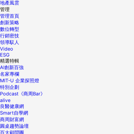
地產風雲
管理
管理首頁
創新策略
數位轉型
行銷密技
領導馭人
Video
ESG
精選特輯
AI創新百強
名家專欄
MIT-U 企業探照燈
特別企劃
Podcast《商周Bar》
alive
良醫健康網
Smart自學網
商周財富網
圓桌趨勢論壇
百大顧問團