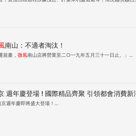
風
南山：不適者淘汰！
運規畫，
微風
南山店將營業至二○一九年五月三十一日止。」...
京 週年慶登場 ! 國際精品齊聚 引領都會消費新
南京週年慶即將盛大登場！...