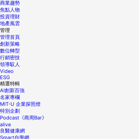
商業趨勢
焦點人物
投資理財
地產風雲
管理
管理首頁
創新策略
數位轉型
行銷密技
領導馭人
Video
ESG
精選特輯
AI創新百強
名家專欄
MIT-U 企業探照燈
特別企劃
Podcast《商周Bar》
alive
良醫健康網
Smart自學網