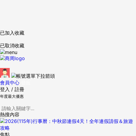
已加入收藏
已取消收藏
會員中心
登出
登入
/
註冊
年度最大優惠
熱搜內容
焦點