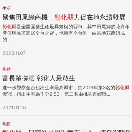
生活
聚焦田尾綠商機，
彰化縣
力促在地永續發展
彰化縣
是全國園藝生產最具規模的縣市，其中田尾鄉的花卉年
產值與品項高居全台之冠，也擁有全台唯一由當地花農組成
的...
2023.11.07
焦點
富長輩撐腰 彰化人最敢生
進一步觀察全台粗出生率最高縣市，由2019年第3名的
彰化縣
奪冠，粗出生率為千分9.53，第二名由桃園市蟬聯...
2021.01.26
焦點