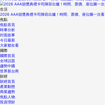
生活
2026 AAA頒獎典禮卡司陣容出爐！時間、票價、座位圖一次看
焦點
焦點首頁
時事分析
封面故事
今日最新
大家都在看
國際
國際首頁
全球話題
趨勢中國
世界新台商
財經
財經首頁
產業動態
商業趨勢
焦點人物
投資理財