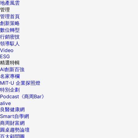
地產風雲
管理
管理首頁
創新策略
數位轉型
行銷密技
領導馭人
Video
ESG
精選特輯
AI創新百強
名家專欄
MIT-U 企業探照燈
特別企劃
Podcast《商周Bar》
alive
良醫健康網
Smart自學網
商周財富網
圓桌趨勢論壇
百大顧問團