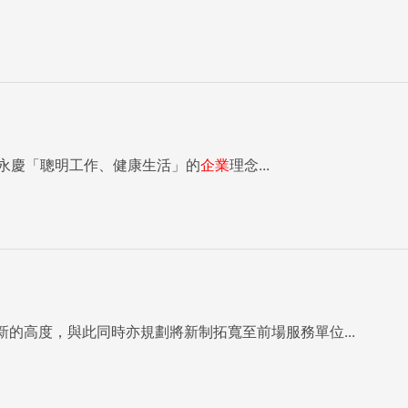
受永慶「聰明工作、健康生活」的
企業
理念...
的高度，與此同時亦規劃將新制拓寬至前場服務單位...