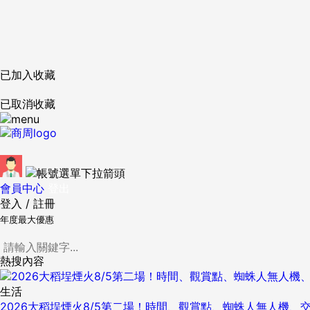
已加入收藏
已取消收藏
會員中心
登出
登入
/
註冊
年度最大優惠
熱搜內容
生活
2026大稻埕煙火8/5第二場！時間、觀賞點、蜘蛛人無人機、