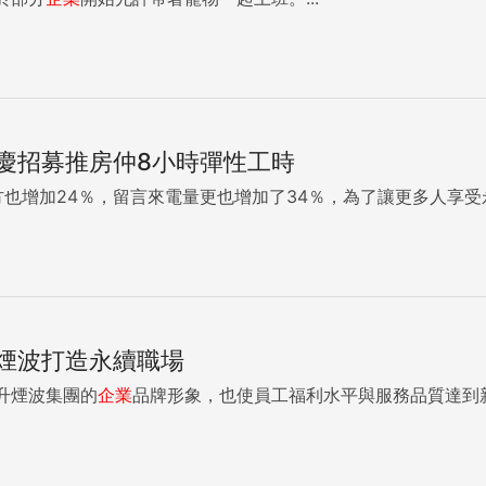
慶招募推房仲8小時彈性工時
方也增加24％，留言來電量更也增加了34％，為了讓更多人享
煙波打造永續職場
升煙波集團的
企業
品牌形象，也使員工福利水平與服務品質達到新