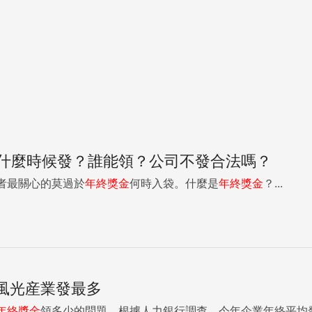
什麼時候發？誰能領？公司不發合法嗎？
者最關心的莫過於
年終獎金
何時入袋。什麼是
年終獎金
？...
大風光産業發最多
年終獎金
領多少的問題，根據人力銀行調查，今年企業年終平均發放1