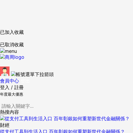
已加入收藏
已取消收藏
會員中心
登出
登入
/
註冊
年度最大優惠
熱搜內容
財經
從支付工具到生活入口 百年彰銀如何重塑新世代金融關係？