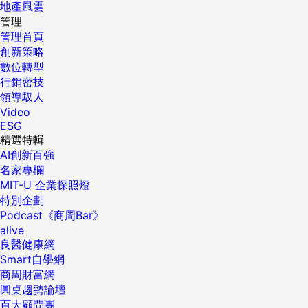
地產風雲
管理
管理首頁
創新策略
數位轉型
行銷密技
領導馭人
Video
ESG
精選特輯
AI創新百強
名家專欄
MIT-U 企業探照燈
特別企劃
Podcast《商周Bar》
alive
良醫健康網
Smart自學網
商周財富網
圓桌趨勢論壇
百大顧問團