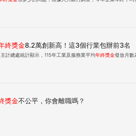
年終獎金
8.2萬創新高！這3個行業包辦前3名
主計總處統計顯示，115年工業及服務業平均
年終獎金
發放月數為1.
終獎金
不公平，你會離職嗎？