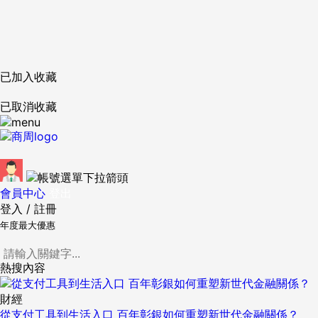
已加入收藏
已取消收藏
會員中心
登出
登入
/
註冊
年度最大優惠
熱搜內容
財經
從支付工具到生活入口 百年彰銀如何重塑新世代金融關係？