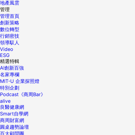
地產風雲
管理
管理首頁
創新策略
數位轉型
行銷密技
領導馭人
Video
ESG
精選特輯
AI創新百強
名家專欄
MIT-U 企業探照燈
特別企劃
Podcast《商周Bar》
alive
良醫健康網
Smart自學網
商周財富網
圓桌趨勢論壇
百大顧問團