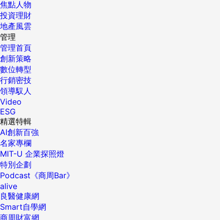
焦點人物
投資理財
地產風雲
管理
管理首頁
創新策略
數位轉型
行銷密技
領導馭人
Video
ESG
精選特輯
AI創新百強
名家專欄
MIT-U 企業探照燈
特別企劃
Podcast《商周Bar》
alive
良醫健康網
Smart自學網
商周財富網