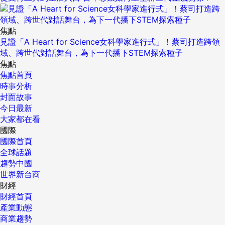
焦點
見證「A Heart for Science女科學家進行式」！蔡司打造跨領
域、跨世代對話舞台，為下一代播下STEM探索種子
焦點
焦點首頁
時事分析
封面故事
今日最新
大家都在看
國際
國際首頁
全球話題
趨勢中國
世界新台商
財經
財經首頁
產業動態
商業趨勢