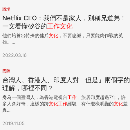
職場
Netflix CEO：我們不是家人，別稱兄道弟！
一文看懂矽谷的
工作
文化
他們培養出特殊的傭兵
文化
，不要忠誠，只要能夠作戰的英
雄。...
2022.03.16
國際
台灣人、香港人、印度人對「但是」兩個字的
理解，哪裡不同？
身為一個臺灣人，為香港電視台
工作
，旅居印度超過7年，許
多人會好奇，這樣的跨
文化
工作
經驗，有什麼樣明顯的
文化
差
異...
2019.11.05