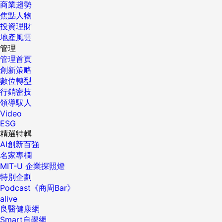
商業趨勢
焦點人物
投資理財
地產風雲
管理
管理首頁
創新策略
數位轉型
行銷密技
領導馭人
Video
ESG
精選特輯
AI創新百強
名家專欄
MIT-U 企業探照燈
特別企劃
Podcast《商周Bar》
alive
良醫健康網
Smart自學網