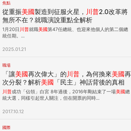
焦點
從重振
美國
製造到征服火星，
川普
2.0改革將
無所不在？就職演說重點全解析
1月20日
川普
就職
美國
第47任總統、也迎來他個人的第二個總
統任期。...
2025.01.21
職場
「讓
美國
再次偉大」的
川普
，為何換來
美國
再
次分裂？解析
美國
「民主」神話背後的真相
川普
成功「佔領」白宮 8年過後，2016年剛結束了一場
美國
總
統大選，同樣引起世人關注，但在開票的同時...
2017.10.12
國際