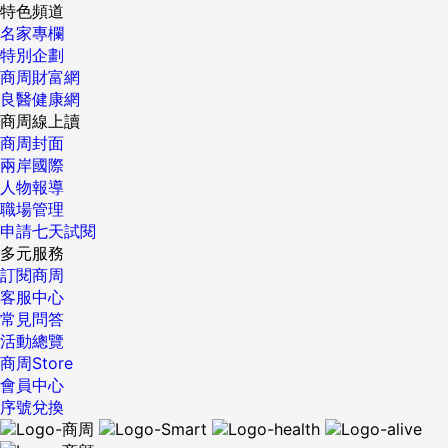
特色頻道
名家專欄
特別企劃
商周財富網
良醫健康網
商周線上讀
商周封面
兩岸國際
人物報導
職場管理
申請七天試閱
多元服務
訂閱商周
客服中心
常見問答
活動總覽
商周Store
會員中心
序號兌換