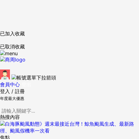
已加入收藏
已取消收藏
會員中心
登出
登入
/
註冊
年度最大優惠
熱搜內容
焦點