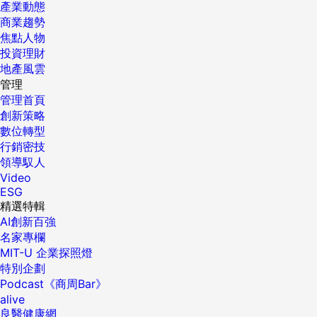
產業動態
商業趨勢
焦點人物
投資理財
地產風雲
管理
管理首頁
創新策略
數位轉型
行銷密技
領導馭人
Video
ESG
精選特輯
AI創新百強
名家專欄
MIT-U 企業探照燈
特別企劃
Podcast《商周Bar》
alive
良醫健康網