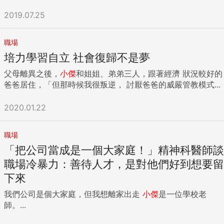
2019.07.25
職場
培力學習自立 社會復歸不是夢
父母離異之後，
小傑
和姐姐、弟弟三人，跟著經濟 狀況較好的
爸爸居住，「但那時候我很叛逆， 討厭爸爸的威嚴管教模式...
2020.01.22
職場
「把公司當成是一個大家庭！」精神科醫師談
職場冷暴力：善待人才，是對他們好到想要留
下來
我們公司是個大家庭，但我想離家出走
小傑
是一位學校老
師。...