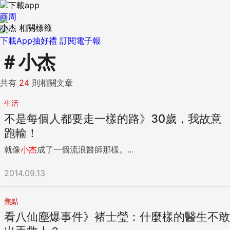
商周
小杰 相關標籤
下載App抽好禮
訂閱電子報
＃
小杰
共有
24
則相關文章
生活
不是每個人都要走一樣的路》30歲，我故意
跑輸！
就像
小杰
成了一個流浪醫師那樣。...
2014.09.13
焦點
看八仙塵爆事件》褚士瑩：什麼樣的醫生不敢