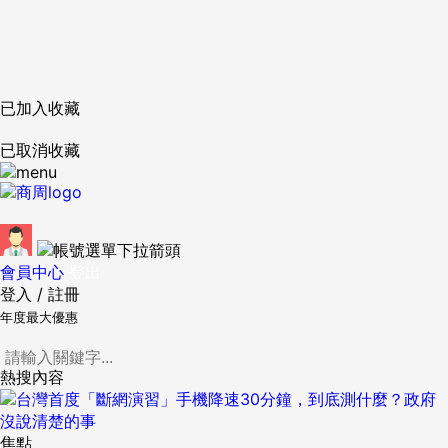
已加入收藏
已取消收藏
會員中心
登出
登入
/
註冊
年度最大優惠
熱搜內容
焦點