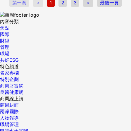
第一頁
＜
1
2
3
＞
最後一頁
內容分類
焦點
國際
財經
管理
職場
共好ESG
特色頻道
名家專欄
特別企劃
商周財富網
良醫健康網
商周線上讀
商周封面
兩岸國際
人物報導
職場管理
申請七天試閱