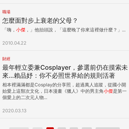
職場
怎麼面對步上衰老的父母？
「嗨，
小傑
，」他抬頭說，「這麼晚了你來這裡做什麼？」...
2010.04.22
財經
最年輕立委兼Cosplayer，參選前仍在摸索未
來...賴品妤：你不必照世界給的規則活著
相本裡滿滿都是Cosplay的分享照，超過萬人追蹤，從國小開
始愛上這類次文化，日本漫畫《獵人》中的男主角
小傑
是第一
個愛上的二次元人物...
2020.03.13