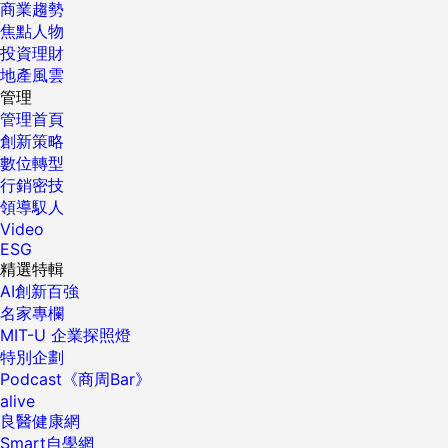
商業趨勢
焦點人物
投資理財
地產風雲
管理
管理首頁
創新策略
數位轉型
行銷密技
領導馭人
Video
ESG
精選特輯
AI創新百強
名家專欄
MIT-U 企業探照燈
特別企劃
Podcast《商周Bar》
alive
良醫健康網
Smart自學網