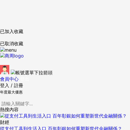
已加入收藏
已取消收藏
會員中心
登出
登入
/
註冊
年度最大優惠
熱搜內容
財經
從支付工具到生活入口 百年彰銀如何重塑新世代金融關係？