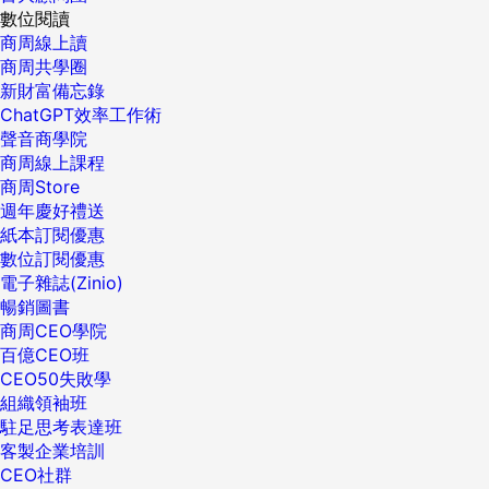
數位閱讀
商周線上讀
商周共學圈
新財富備忘錄
ChatGPT效率工作術
聲音商學院
商周線上課程
商周Store
週年慶好禮送
紙本訂閱優惠
數位訂閱優惠
電子雜誌(Zinio)
暢銷圖書
商周CEO學院
百億CEO班
CEO50失敗學
組織領袖班
駐足思考表達班
客製企業培訓
CEO社群