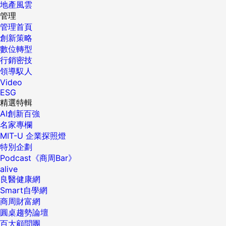
地產風雲
管理
管理首頁
創新策略
數位轉型
行銷密技
領導馭人
Video
ESG
精選特輯
AI創新百強
名家專欄
MIT-U 企業探照燈
特別企劃
Podcast《商周Bar》
alive
良醫健康網
Smart自學網
商周財富網
圓桌趨勢論壇
百大顧問團