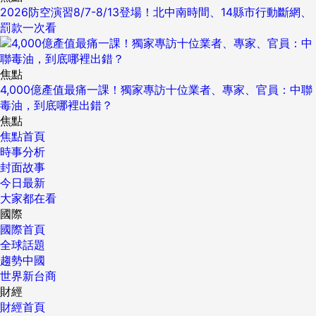
2026防空演習8/7-8/13登場！北中南時間、14縣市行動斷網、
罰款一次看
焦點
4,000億產值最痛一課！獨家專訪十位業者、專家、官員：中聯
毒油，到底哪裡出錯？
焦點
焦點首頁
時事分析
封面故事
今日最新
大家都在看
國際
國際首頁
全球話題
趨勢中國
世界新台商
財經
財經首頁