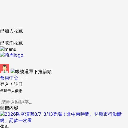
已加入收藏
已取消收藏
會員中心
登出
登入
/
註冊
年度最大優惠
熱搜內容
焦點