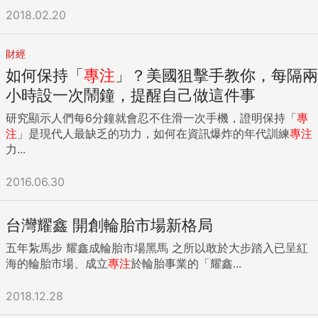
2018.02.20
財經
如何保持「
專注
」？美國狙擊手教你，每隔兩
小時設一次鬧鐘，提醒自己做這件事
研究顯示人們每6分鐘就會忍不住滑一次手機，證明保持「
專
注
」是現代人最缺乏的功力，如何在資訊爆炸的年代訓練
專注
力...
2016.06.30
台灣耀鑫 開創輪胎市場新格局
五年紮馬步 耀鑫成輪胎市場黑馬 之所以敢於大步踏入已呈紅
海的輪胎市場、成立
專注
於輪胎事業的「耀鑫...
2018.12.28