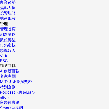
商業趨勢
焦點人物
投資理財
地產風雲
管理
管理首頁
創新策略
數位轉型
行銷密技
領導馭人
Video
ESG
精選特輯
AI創新百強
名家專欄
MIT-U 企業探照燈
特別企劃
Podcast《商周Bar》
alive
良醫健康網
Smart自學網