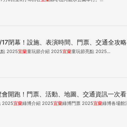
/17閉幕！設施、表演時間、門票、交通全攻略
童玩節時間、地點 2025
宜蘭
童玩節介紹 2025
宜蘭
童玩節亮點 2025...
覽會開跑！門票、活動、地圖、交通資訊一次看
綠博時間、地點 2025
宜蘭
綠博介紹 2025
宜蘭
綠博門票 2025
宜蘭
綠博各場館活動