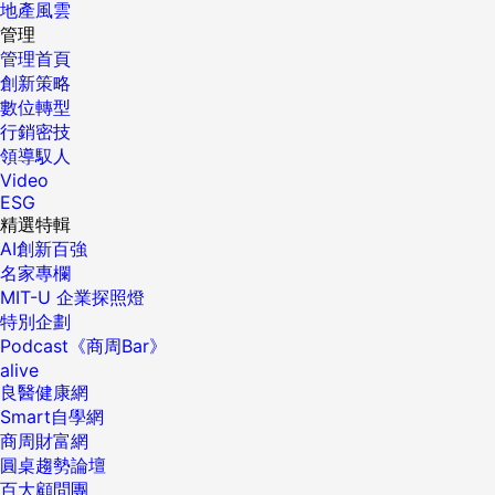
地產風雲
管理
管理首頁
創新策略
數位轉型
行銷密技
領導馭人
Video
ESG
精選特輯
AI創新百強
名家專欄
MIT-U 企業探照燈
特別企劃
Podcast《商周Bar》
alive
良醫健康網
Smart自學網
商周財富網
圓桌趨勢論壇
百大顧問團