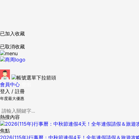
已加入收藏
已取消收藏
會員中心
登出
登入
/
註冊
年度最大優惠
熱搜內容
焦點
2026(115年)行事曆：中秋節連假4天！全年連假請假＆旅遊攻