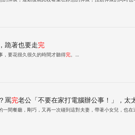
，跪著也要走
完
事，要花很久很久的時間才聽得
完
。...
？罵
完
老公「不要在家打電腦辦公事！」，太太
的一間餐廳，剛巧，又再一次碰到這對夫妻，帶著小女兒，也在這餐