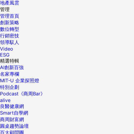
地產風雲
管理
管理首頁
創新策略
數位轉型
行銷密技
領導馭人
Video
ESG
精選特輯
AI創新百強
名家專欄
MIT-U 企業探照燈
特別企劃
Podcast《商周Bar》
alive
良醫健康網
Smart自學網
商周財富網
圓桌趨勢論壇
百大顧問團