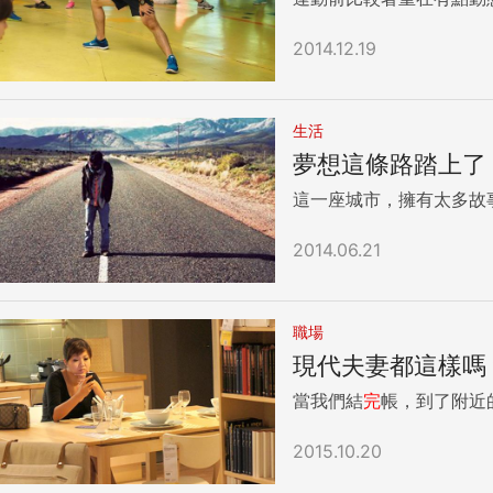
2014.12.19
生活
夢想這條路踏上了
這一座城市，擁有太多故
2014.06.21
職場
現代夫妻都這樣嗎
當我們結
完
帳，到了附近
2015.10.20