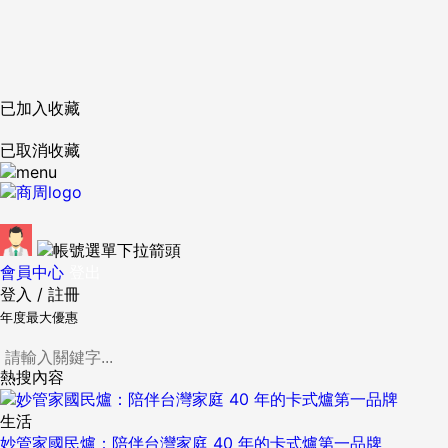
已加入收藏
已取消收藏
會員中心
登出
登入
/
註冊
年度最大優惠
熱搜內容
生活
妙管家國民爐：陪伴台灣家庭 40 年的卡式爐第一品牌