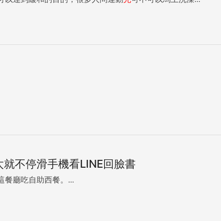
就不停滑手機看LINE回臉書
廳吃自助西餐。...