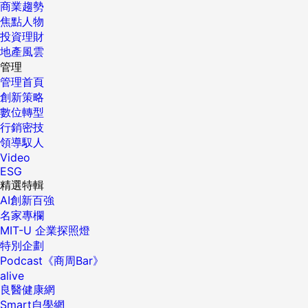
商業趨勢
焦點人物
投資理財
地產風雲
管理
管理首頁
創新策略
數位轉型
行銷密技
領導馭人
Video
ESG
精選特輯
AI創新百強
名家專欄
MIT-U 企業探照燈
特別企劃
Podcast《商周Bar》
alive
良醫健康網
Smart自學網