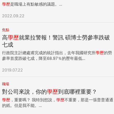
學歷
是職場上有點敏感的議題。...
2022.09.22
焦點
高
學歷
就業拉警報！警訊 碩博士勞參率跌破
七成
行政院主計總處甫完成的統計指出，去年我國研究所
學歷
的勞
參率首度跌破七成，降至68.97％的歷年最低...
2019.07.22
職場
對公司來說，你的
學歷
到底哪裡重要？
學歷
，重要嗎？ 我特別想說，
學歷
不重要，那是一張普普通通
的紙。但是我不能。...