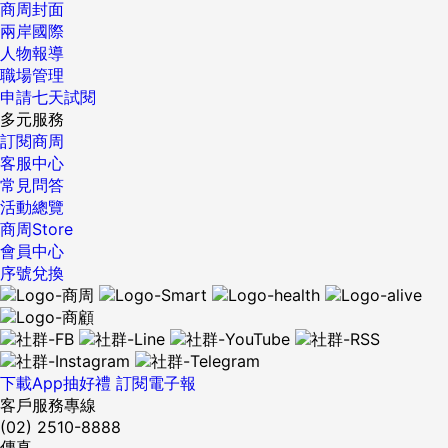
商周封面
兩岸國際
人物報導
職場管理
申請七天試閱
多元服務
訂閱商周
客服中心
常見問答
活動總覽
商周Store
會員中心
序號兌換
下載App抽好禮
訂閱電子報
客戶服務專線
(02) 2510-8888
傳真