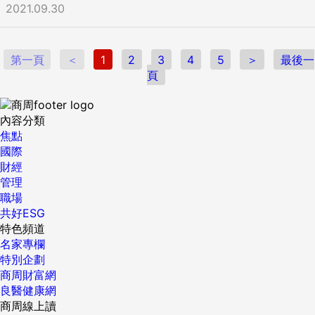
2021.09.30
第一頁
＜
1
2
3
4
5
＞
最後一
頁
內容分類
焦點
國際
財經
管理
職場
共好ESG
特色頻道
名家專欄
特別企劃
商周財富網
良醫健康網
商周線上讀