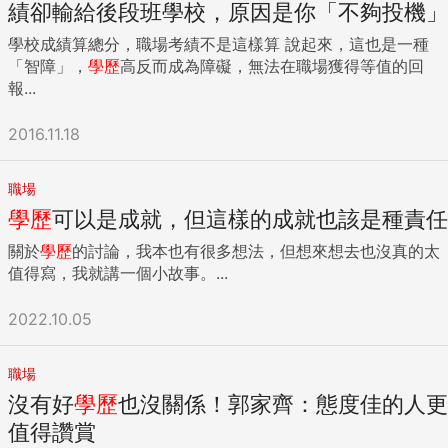
績卻輸給後段班學校，原因是你「不夠投機」
學校成績算總分，職場考績不是這樣算 說起來，這也是一種
「智障」，
學歷
高反而成為障礙，無法在職場獲得等值的回
報...
2016.11.18
職場
學歷
可以是成就，但這樣的成就也該是種責任
關於
學歷
的討論，我本也有很多想法，但想來想去也沒真的太
值得寫，我就講一個小故事。...
2022.10.05
職場
沒有好
學歷
也沒關係！郭家齊：態度佳的人更
值得讚賞