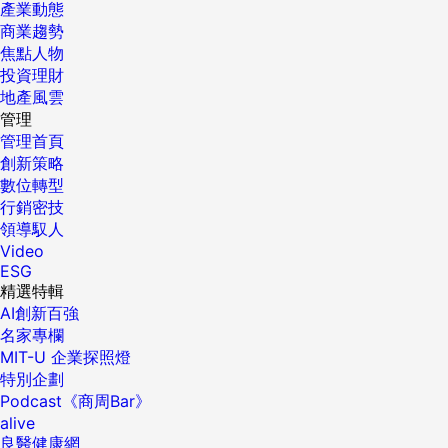
產業動態
商業趨勢
焦點人物
投資理財
地產風雲
管理
管理首頁
創新策略
數位轉型
行銷密技
領導馭人
Video
ESG
精選特輯
AI創新百強
名家專欄
MIT-U 企業探照燈
特別企劃
Podcast《商周Bar》
alive
良醫健康網