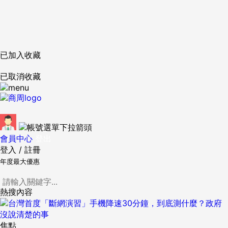
已加入收藏
已取消收藏
會員中心
登出
登入
/
註冊
年度最大優惠
熱搜內容
焦點