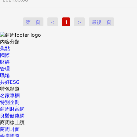
第一頁
＜
1
＞
最後一頁
內容分類
焦點
國際
財經
管理
職場
共好ESG
特色頻道
名家專欄
特別企劃
商周財富網
良醫健康網
商周線上讀
商周封面
兩岸國際