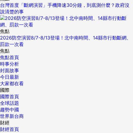
台灣首度「斷網演習」手機降速30分鐘，到底測什麼？政府沒
說清楚的事
焦點
2026防空演習8/7-8/13登場！北中南時間、14縣市行動斷網、
罰款一次看
焦點
焦點首頁
時事分析
封面故事
今日最新
大家都在看
國際
國際首頁
全球話題
趨勢中國
世界新台商
財經
財經首頁