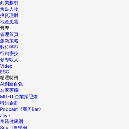
商業趨勢
焦點人物
投資理財
地產風雲
管理
管理首頁
創新策略
數位轉型
行銷密技
領導馭人
Video
ESG
精選特輯
AI創新百強
名家專欄
MIT-U 企業探照燈
特別企劃
Podcast《商周Bar》
alive
良醫健康網
Smart自學網