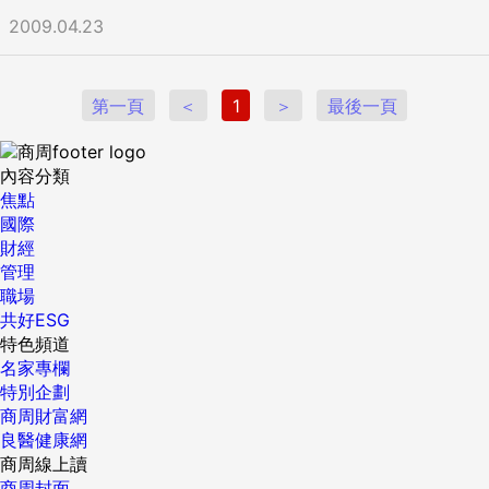
2009.04.23
第一頁
＜
1
＞
最後一頁
內容分類
焦點
國際
財經
管理
職場
共好ESG
特色頻道
名家專欄
特別企劃
商周財富網
良醫健康網
商周線上讀
商周封面