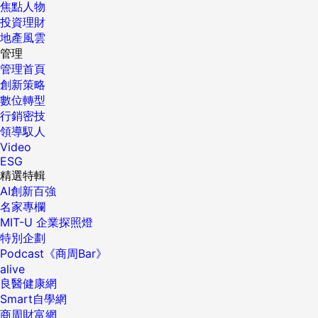
焦點人物
投資理財
地產風雲
管理
管理首頁
創新策略
數位轉型
行銷密技
領導馭人
Video
ESG
精選特輯
AI創新百強
名家專欄
MIT-U 企業探照燈
特別企劃
Podcast《商周Bar》
alive
良醫健康網
Smart自學網
商周財富網