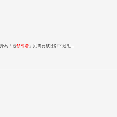
身為「被
領導者
」則需要破除以下迷思...