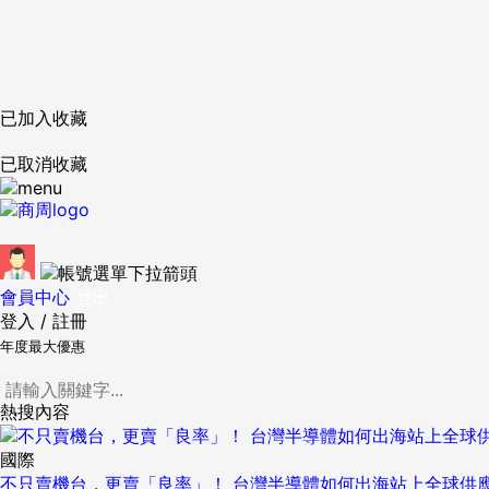
已加入收藏
已取消收藏
會員中心
登出
登入
/
註冊
年度最大優惠
熱搜內容
國際
不只賣機台，更賣「良率」！ 台灣半導體如何出海站上全球供