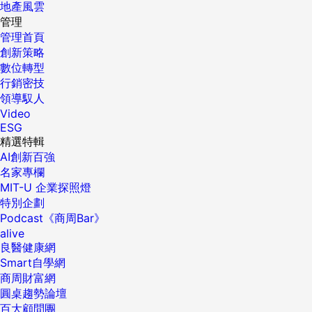
地產風雲
管理
管理首頁
創新策略
數位轉型
行銷密技
領導馭人
Video
ESG
精選特輯
AI創新百強
名家專欄
MIT-U 企業探照燈
特別企劃
Podcast《商周Bar》
alive
良醫健康網
Smart自學網
商周財富網
圓桌趨勢論壇
百大顧問團