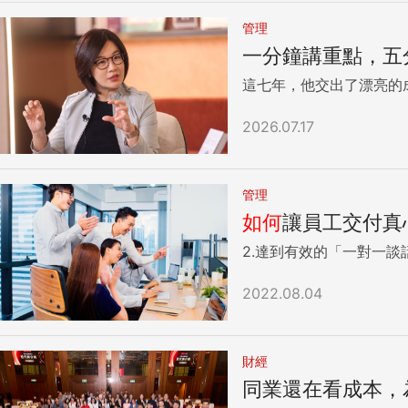
管理
一分鐘講重點，五
2026.07.17
管理
如何
讓員工交付真
2022.08.04
財經
同業還在看成本，