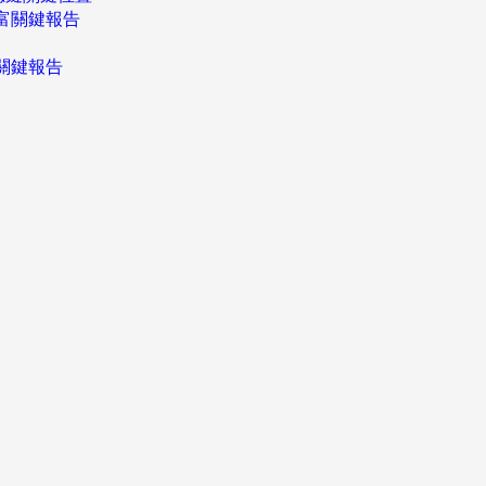
富關鍵報告