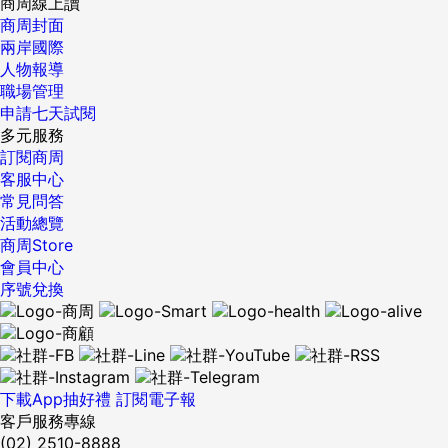
商周線上讀
商周封面
兩岸國際
人物報導
職場管理
申請七天試閱
多元服務
訂閱商周
客服中心
常見問答
活動總覽
商周Store
會員中心
序號兌換
下載App抽好禮
訂閱電子報
客戶服務專線
(02) 2510-8888