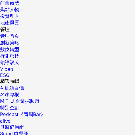
商業趨勢
焦點人物
投資理財
地產風雲
管理
管理首頁
創新策略
數位轉型
行銷密技
領導馭人
Video
ESG
精選特輯
AI創新百強
名家專欄
MIT-U 企業探照燈
特別企劃
Podcast《商周Bar》
alive
良醫健康網
Smart自學網