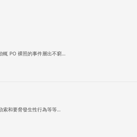
 PO 裸照的事件層出不窮...
索和要脅發生性行為等等...