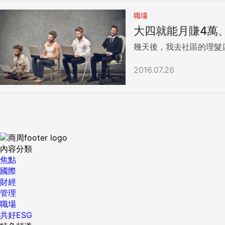
職場
大四就能月賺4萬、
幾天後，我去社區的理髮
2016.07.26
內容分類
焦點
國際
財經
管理
職場
共好ESG