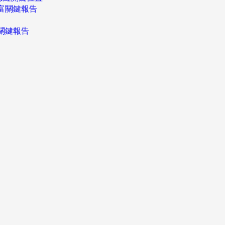
富關鍵報告