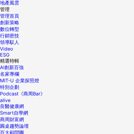
地產風雲
管理
管理首頁
創新策略
數位轉型
行銷密技
領導馭人
Video
ESG
精選特輯
AI創新百強
名家專欄
MIT-U 企業探照燈
特別企劃
Podcast《商周Bar》
alive
良醫健康網
Smart自學網
商周財富網
圓桌趨勢論壇
百大顧問團