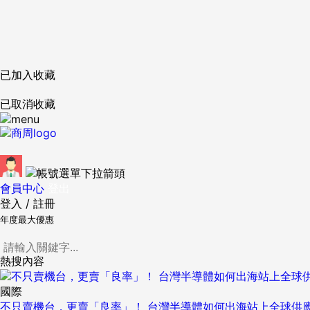
已加入收藏
已取消收藏
會員中心
登出
登入
/
註冊
年度最大優惠
熱搜內容
國際
不只賣機台，更賣「良率」！ 台灣半導體如何出海站上全球供