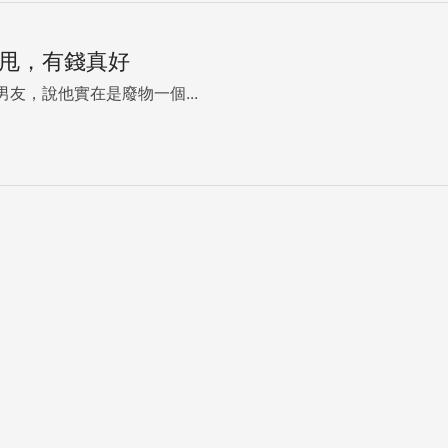
被甩，有錢真好
友，說他實在是廢物一個...